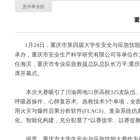
贵州事业部
重
1月24日，重庆市第四届大学生安全与应急技
承办，重庆市安全生产科学研究有限公司等单位作
任海滨，重庆市专业应急救援总队总队长万平;重
席开幕式。
本次大赛吸引了川渝两地51所高校325支队伍、
呼吸器操作、心肺复苏术、急救技术3个单项，全面
用火灾与爆炸后果分析软件(FLACS)、复杂系统仿真
化、智能化构建，充分彰显了“以赛促学、以赛促教
据悉，重庆市大学生安全与应急技能大赛作为连