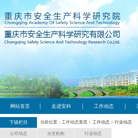
网站首页
走进安科
工作动态
下级栏目
当前位置：工作动态
首页
>
工作动态
>
行业动态
公司动态
分支机构
行业动态