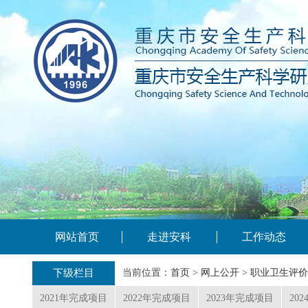
网站首页
走进安科
工作动态
下级栏目
当前位置：
首页
>
网上公开
>
职业卫生评价
2021年完成项目
2022年完成项目
2023年完成项目
20